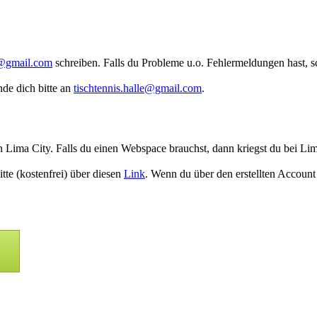
@gmail.com
schreiben. Falls du Probleme u.o. Fehlermeldungen hast, s
nde dich bitte an
tischtennis.halle@gmail.com
.
ima City. Falls du einen Webspace brauchst, dann kriegst du bei Lima
itte (kostenfrei) über diesen
Link
. Wenn du über den erstellten Account